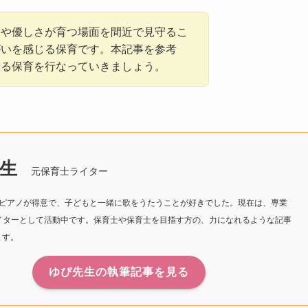
りや優しさが育つ場面を間近で見守るこ
がいを感じる保育です。本記事を参考
せる保育を行なっていきましょう。
生
元保育士ライター
。ピアノが得意で、子どもと一緒に歌をうたうことが好きでした。現在は、専業
ライターとして活動中です。保育士や保育士を目指す方の、力になれるような記事
ます。
ゆぴ先生の執筆記事を見る