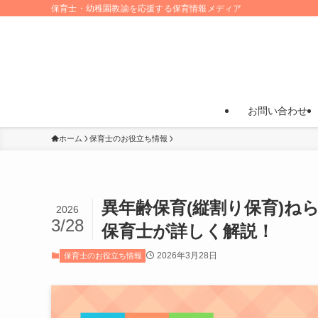
保育士・幼稚園教諭を応援する保育情報メディア
お問い合わせ
ホーム
保育士のお役立ち情報
異年齢保育(縦割り保育)
2026
3/28
保育士が詳しく解説！
2026年3月28日
保育士のお役立ち情報