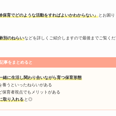
齢保育でどのような活動をすればよいかわからない」
とお困り
齢別のねらい
などを詳しくご紹介しますので最後までご覧くだ
記事をまとめると
一緒に生活し関わり合いながら育つ保育形態
を養うといったねらいがある
ど保育者視点でもメリットがある
に取り入れる
と◎