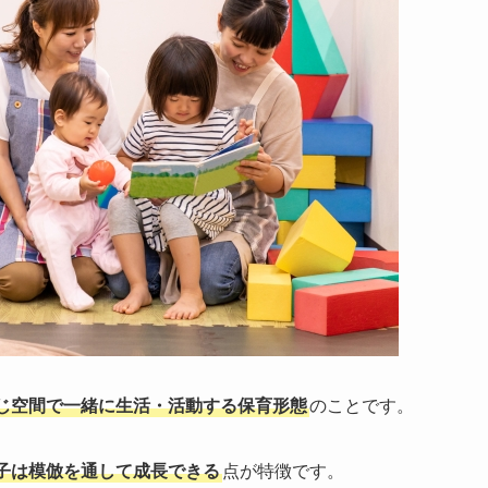
じ空間で一緒に生活・活動する保育形態
のことです。
子は模倣を通して成長できる
点が特徴です。