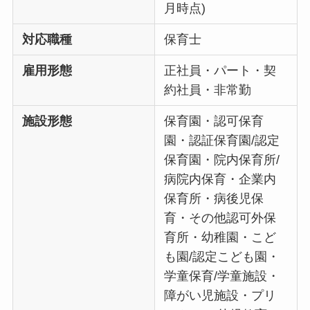
月時点)
対応職種
保育士
雇用形態
正社員・パート・契
約社員・非常勤
施設形態
保育園・認可保育
園・認証保育園/認定
保育園・院内保育所/
病院内保育・企業内
保育所・病後児保
育・その他認可外保
育所・幼稚園・こど
も園/認定こども園・
学童保育/学童施設・
障がい児施設・プリ