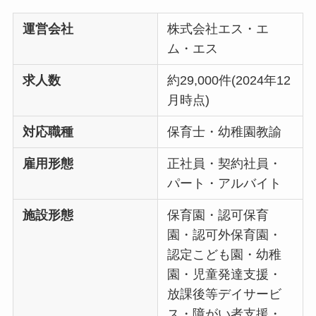
運営会社
株式会社エス・エ
ム・エス
求人数
約29,000件(2024年12
月時点)
対応職種
保育士・幼稚園教諭
雇用形態
正社員・契約社員・
パート・アルバイト
施設形態
保育園・認可保育
園・認可外保育園・
認定こども園・幼稚
園・児童発達支援・
放課後等デイサービ
ス・障がい者支援・