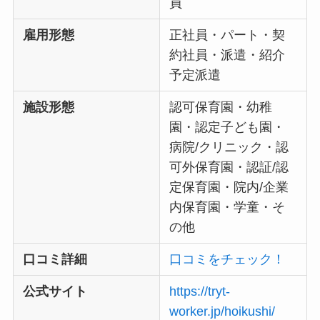
員
雇用形態
正社員・パート・契
約社員・派遣・紹介
予定派遣
施設形態
認可保育園・幼稚
園・認定子ども園・
病院/クリニック・認
可外保育園・認証/認
定保育園・院内/企業
内保育園・学童・そ
の他
口コミ詳細
口コミをチェック！
公式サイト
https://tryt-
worker.jp/hoikushi/