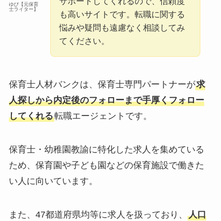
サポートしてくれるので、信頼度
ゆぴ【元保育
士ライター】
も高いサイトです。転職に関する
悩みや疑問も遠慮なく相談してみ
てください。
保育士人材バンクは、保育士専門パートナーが
求
人探しから内定後のフォローまで手厚くフォロー
してくれる
転職エージェントです。
保育士・幼稚園教諭に特化した求人を集めている
ため、保育園や子ども園などの保育施設で働きた
い人に向いています。
また、47都道府県均等に求人を扱っており、
人口