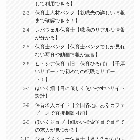
して利用できる】
保育士人材バンク【就職先の詳しい情報
まで確認できる！】
レバウェル保育士【職場のリアルな情報
が分かる】
保育士バンク【保育士バンクでしか見れ
ない写真や動画情報が豊富】
ヒトシア保育（旧：保育ひろば）【手厚
いサポートで初めての転職もサポー
ト！】
ほいく畑【目に優しく使いやすいサイト
設計】
保育求人ガイド【全国各地にあるカフェ
ブースで直接相談可能】
ほいくジョブ【細かい検索項目で目当て
の求人が見つかる】
ジョブメドレー保育士【求人先からのス