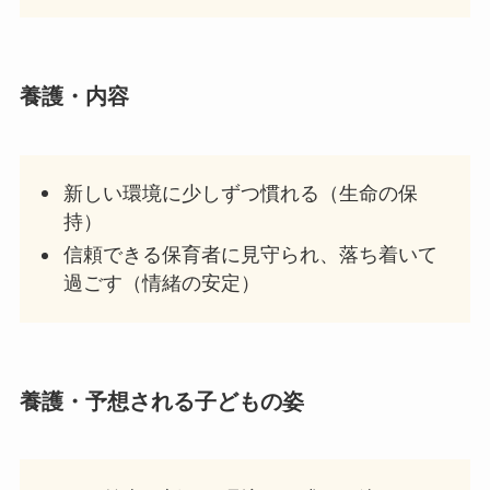
養護
・内容
新しい環境に少しずつ慣れる（生命の保
持）
信頼できる保育者に見守られ、落ち着いて
過ごす（情緒の安定）
養護
・予想される子どもの姿