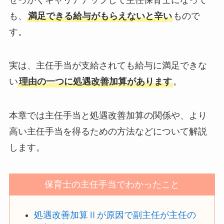
も、
満足できる給与がもらえないと辛い
もので
す。
実は、主任手当が支給されても給与に満足できな
い
理由の一つに処遇改善加算があります
。
本章では主任手当と処遇改善加算の関係や、より
高い主任手当を得るための方法などについて解説
します。
保育士の主任手当でわかったこと
処遇改善加算Ⅱが原因で副主任が主任の