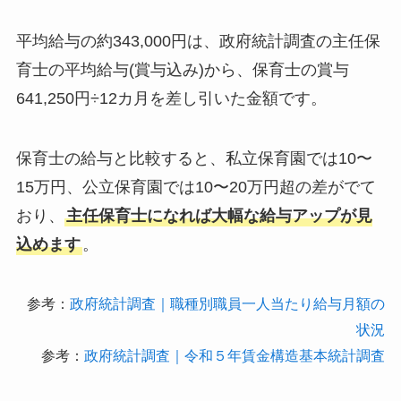
平均給与の約343,000円は、政府統計調査の主任保
育士の平均給与(賞与込み)から、保育士の賞与
641,250円÷12カ月を差し引いた金額です。
保育士の給与と比較すると、私立保育園では10〜
15万円、公立保育園では10〜20万円超の差がでて
おり、
主任保育士になれば大幅な給与アップが見
込めます
。
参考：
政府統計調査｜職種別職員一人当たり給与月額の
状況
参考：
政府統計調査｜令和５年賃金構造基本統計調査