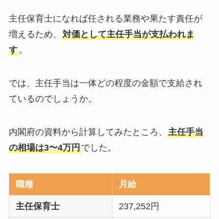
主任保育士になれば任される業務や果たす責任が
増えるため、
対価として主任手当が支払われま
す
。
では、主任手当は一体どの程度の金額で支給され
ているのでしょうか。
内閣府の資料から計算してみたところ、
主任手当
の相場は3〜4万円
でした。
職種
月給
主任保育士
237,252円