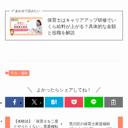
あわせて読みたい
保育士はキャリアアップ研修でい
くら給料が上がる？具体的な金額
と役職を解説
手当・補助
よかったらシェアしてね！
【体験談】「保育士を二度
荒川区の保育士家賃補助
とやりたくない」異業種転