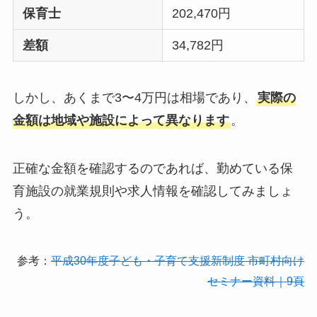
保育士
202,470円
差額
34,782円
しかし、あくまで3〜4万円は相場であり、
実際の
金額は地域や施設によって異なります
。
正確な金額を確認するのであれば、勤めている保
育施設の就業規則や求人情報を確認してみましょ
う。
参考：
平成30年度子ども・子育て支援新制度 市町村向け
セミナー資料｜9頁