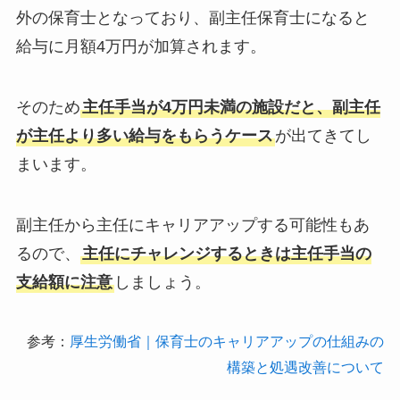
外の保育士となっており、副主任保育士になると
給与に月額4万円が加算されます。
そのため
主任手当が4万円未満の施設だと、副主任
が主任より多い給与をもらうケース
が出てきてし
まいます。
副主任から主任にキャリアアップする可能性もあ
るので、
主任にチャレンジするときは主任手当の
支給額に注意
しましょう。
参考：
厚生労働省｜保育士のキャリアアップの仕組みの
構築と処遇改善について