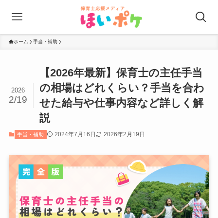
ホーム
手当・補助
【2026年最新】保育士の主任手当
の相場はどれくらい？手当を合わ
2026
2/19
せた給与や仕事内容など詳しく解
説
2024年7月16日
2026年2月19日
手当・補助