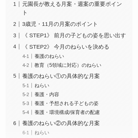
元園長が教える月案・週案の重要ポイン
ト
3歳児・11月の月案のポイント
《 STEP1》 前月の子どもの姿を思い出す
《 STEP2》 今月のねらいを決める
養護のねらい
教育（5領域に対応）のねらい
養護のねらい①の具体的な月案
ねらい
養護・内容
養護・予想される子どもの姿
養護・環境構成/保育者の配慮
養護のねらい②の具体的な月案
ねらい