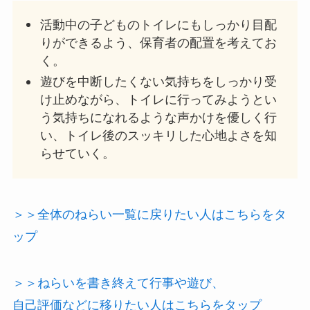
活動中の子どものトイレにもしっかり目配
りができるよう、保育者の配置を考えてお
く。
遊びを中断したくない気持ちをしっかり受
け止めながら、トイレに行ってみようとい
う気持ちになれるような声かけを優しく行
い、トイレ後のスッキリした心地よさを知
らせていく。
＞＞全体のねらい一覧に戻りたい人はこちらをタ
ップ
＞＞ねらいを書き終えて行事や遊び、
自己評価などに移りたい人はこちらをタップ