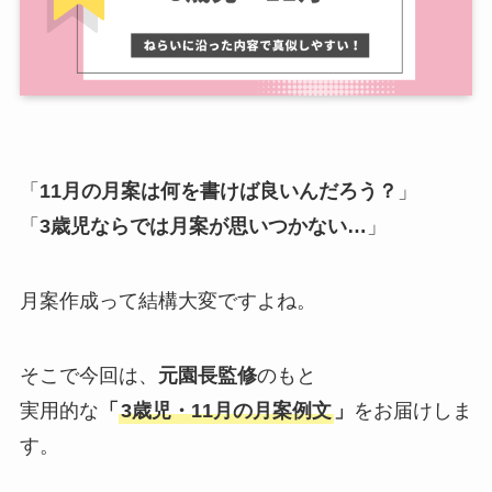
「
11月の月案は何を書けば良いんだろう？
」
「
3歳児ならでは月案が思いつかない…
」
月案作成って結構大変ですよね。
そこで今回は、
元園長監修
のもと
実用的な
「
3歳児・11月の月案例文
」
をお届けしま
す。