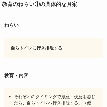
教育の
ねらい
①の具体的な
月案
ねらい
自らトイレに行き排泄する
教育・内容
それぞれのタイミングで尿意・便意を感じ
たら、自らトイレへ行き排泄する。（健