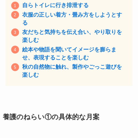
自らトイレに行き排泄する
衣服の正しい着方・畳み方をしようとす
る
友だちと気持ちを伝え合い、やり取りを
楽しむ
絵本や物語を聞いてイメージを膨らま
せ、表現することを楽しむ
秋の自然物に触れ、製作やごっこ遊びを
楽しむ
養護のねらい
①の具体的な
月案