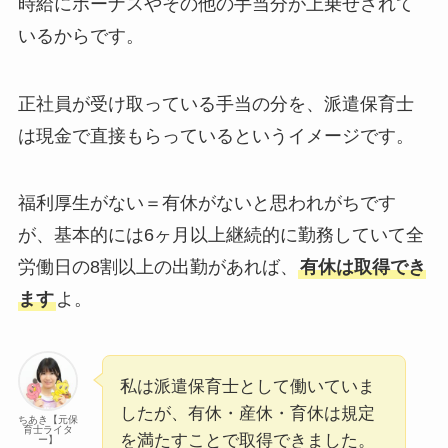
時給にボーナスやその他の手当分が上乗せされて
いるからです。
正社員が受け取っている手当の分を、派遣保育士
は現金で直接もらっているというイメージです。
福利厚生がない＝有休がないと思われがちです
が、基本的には6ヶ月以上継続的に勤務していて全
労働日の8割以上の出勤があれば、
有休は取得でき
ます
よ。
私は派遣保育士として働いていま
したが、有休・産休・育休は規定
ちあき【元保
育士ライタ
を満たすことで取得できました。
ー】