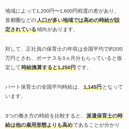
地域によって1,200円〜1,600円程度の差があり、
首都圏などの
人口が多い地域では高めの時給が設
定されている
傾向があります。
対して、正社員の保育士の年収は全国平均で約330
万円とされ、ボーナスを3ヵ月分もらっていると仮
定して
時給換算すると1,250円
です。
パート保育士の全国平均時給は、
1,145円
となって
います。
3つの働き方の時給を比較すると、
派遣保育士の時
給は他の雇用形態よりも高め
であることが分かり