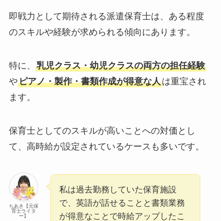
即戦力として期待される派遣保育士は、ある程度
のスキルや経験が求められる傾向にあります。
特に、
乳児クラス・幼児クラスの両方の担任経験
や
ピアノ・製作・書類作成が得意な人
は重宝され
ます。
保育士としてのスキルが高いことへの対価とし
て、高時給が設定されているケースも多いです。
私は過去勤務していた保育施設
で、英語が話せることと書類業務
ちあき【元保
育士ライタ
が得意なことで時給アップしたこ
ー】