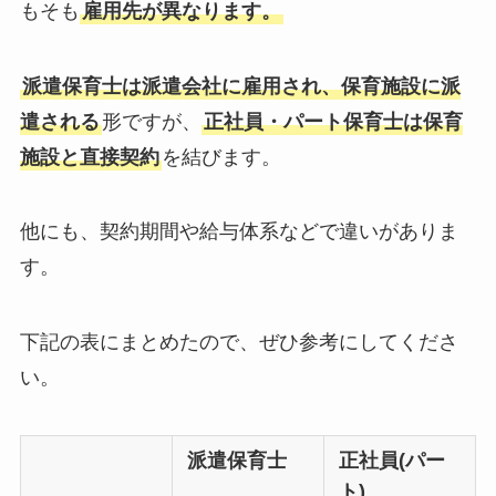
もそも
雇用先が異なります。
派遣保育士は派遣会社に雇用され、保育施設に派
遣される
形ですが、
正社員・パート保育士は保育
施設と直接契約
を結びます。
他にも、契約期間や給与体系などで違いがありま
す。
下記の表にまとめたので、ぜひ参考にしてくださ
い。
派遣保育士
正社員(パー
ト)