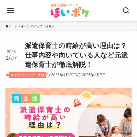
ホーム
キャリアアップ・研修
派遣保育士の時給が高い理由は？
2026
仕事内容や向いている人など元派
1/07
遣保育士が徹底解説！
2025年4月29日
2026年1月7日
キャリアアップ・研修