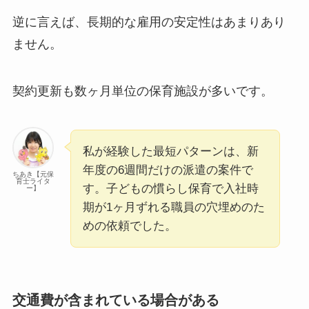
逆に言えば、長期的な雇用の安定性はあまりあり
ません。
契約更新も数ヶ月単位の保育施設が多いです。
私が経験した最短パターンは、新
年度の6週間だけの派遣の案件で
ちあき【元保
育士ライタ
す。子どもの慣らし保育で入社時
ー】
期が1ヶ月ずれる職員の穴埋めのた
めの依頼でした。
交通費が含まれている場合がある