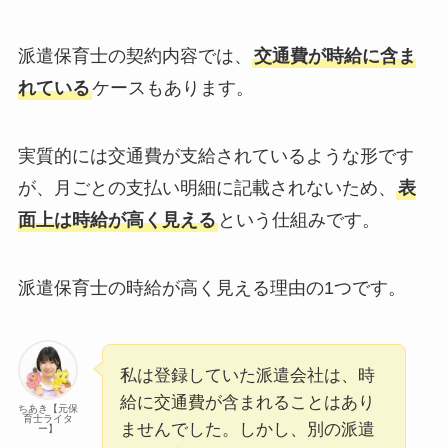
派遣保育士の契約内容では、
交通費が時給に含ま
れている
ケースもあります。
実質的には交通費が支給されているような形です
が、月ごとの支払い明細に記載されないため、
表
面上は時給が高く見える
という仕組みです。
派遣保育士の時給が高く見える理由の1つです。
私は登録していた派遣会社は、時
給に交通費が含まれることはあり
ちあき【元保
育士ライタ
ませんでした。しかし、別の派遣
ー】