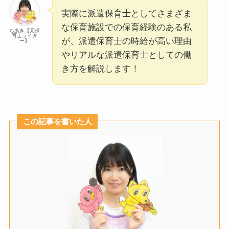
実際に派遣保育士としてさまざま
な保育施設での保育経験のある私
ちあき【元保
育士ライタ
が、派遣保育士の時給が高い理由
ー】
やリアルな派遣保育士としての働
き方を解説します！
この記事を書いた人