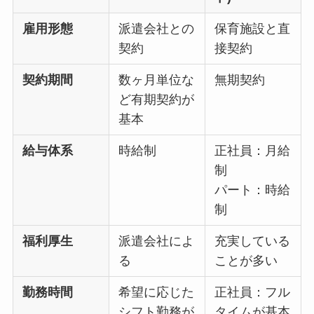
雇用形態
派遣会社との
保育施設と直
契約
接契約
契約期間
数ヶ月単位な
無期契約
ど有期契約が
基本
給与体系
時給制
正社員：月給
制
パート：時給
制
福利厚生
派遣会社によ
充実している
る
ことが多い
勤務時間
希望に応じた
正社員：フル
シフト勤務が
タイムが基本