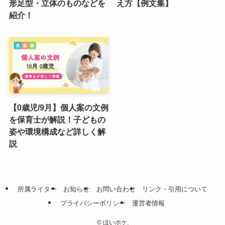
形足型・立体のものなどを
え方【例文集】
紹介！
【0歳児/9月】個人案の文例
を保育士が解説！子どもの
姿や環境構成など詳しく解
説
所属ライター
お知らせ
お問い合わせ
リンク・引用について
プライバシーポリシー
運営者情報
©
ほいポケ.