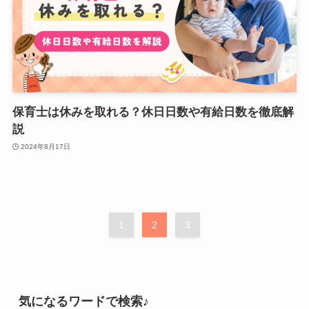
保育士は休みを取れる？休日日数や有給日数を徹底解
説
2024年8月17日
1
2
3
気になるワードで検索♪