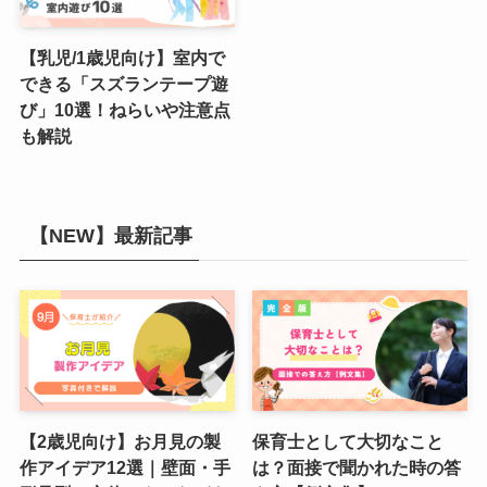
【乳児/1歳児向け】室内で
できる「スズランテープ遊
び」10選！ねらいや注意点
も解説
【NEW】最新記事
【2歳児向け】お月見の製
保育士として大切なこと
作アイデア12選｜壁面・手
は？面接で聞かれた時の答