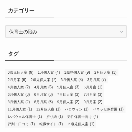
カテゴリー
カ
テ
ゴ
リ
タグ
ー
(9)
(4)
(9)
(3)
0歳児個人案
1月個人案
1歳児個人案
2月個人案
(6)
(7)
(3)
(7)
2月月案
2歳児個人案
3月個人案
3月月案
(2)
(6)
(3)
(1)
4月個人案
4月月案
5月個人案
5月月案
(3)
(3)
(3)
(3)
6月個人案
6月月案
7月個人案
7月月案
(2)
(6)
(2)
(2)
8月個人案
8月月案
9月個人案
9月月案
(1)
(1)
(1)
(1)
11月個人案
12月個人案
ハロウィン
ベネッセ保育園
(1)
(1)
(4)
レバウェル保育士
折り紙
男性保育士向け
(1)
(1)
(1)
評判・口コミ
転職サイト
２歳児個人案