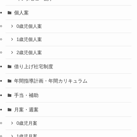
個人案
0歳児個人案
1歳児個人案
2歳児個人案
借り上げ社宅制度
年間指導計画・年間カリキュラム
手当・補助
月案・週案
0歳児月案
1歳児月案