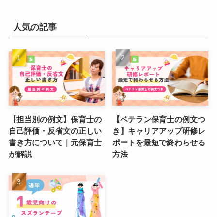
人気の記事
【担当別の例文】保育士の
【ベテラン保育士の例文つ
自己評価・反省文の正しい
き】キャリアアップ研修レ
書き方について｜元保育士
ポートを最短で終わらせる
が解説
方法